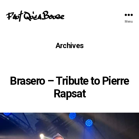
Faut Qu'ca Bouge
Menu
Archives
Brasero – Tribute to Pierre
Rapsat