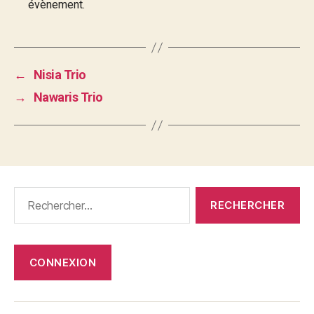
évènement.
←
Nisia Trio
→
Nawaris Trio
Rechercher :
CONNEXION